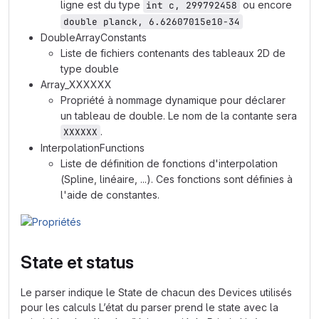
ligne est du type
ou encore
int c, 299792458
double planck, 6.62607015e10-34
DoubleArrayConstants
Liste de fichiers contenants des tableaux 2D de
type double
Array_XXXXXX
Propriété à nommage dynamique pour déclarer
un tableau de double. Le nom de la contante sera
.
XXXXXX
InterpolationFunctions
Liste de définition de fonctions d'interpolation
(Spline, linéaire, ...). Ces fonctions sont définies à
l'aide de constantes.
State et status
Le parser indique le State de chacun des Devices utilisés
pour les calculs L’état du parser prend le state avec la