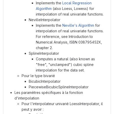
Implements the
Local Regression
Algorithm
(also Loess, Lowess) for
interpolation of real univariate functions.
NevilleInterpolator
Implements the
Neville's Algorithm
for
interpolation of real univariate functions.
For reference, see Introduction to
Numerical Analysis, ISBN 038795452X,
chapter 2.
SplineInterpolator
Computes a natural (also known as
"free", "unclamped") cubic spline
interpolation for the data set.
Pour le type bivarié
BicubicInterpolator
PiecewiseBicubicSplineInterpolator
Les paramètres spécifiques à la fonction
d'interpolation
Pour l'interpolateur univarié LoessInterpolator, il
peut y avoir :