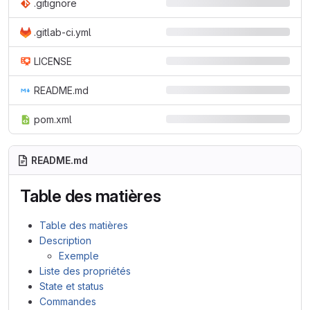
.gitignore
.gitlab-ci.yml
LICENSE
README.md
pom.xml
README.md
Table des matières
Table des matières
Description
Exemple
Liste des propriétés
State et status
Commandes