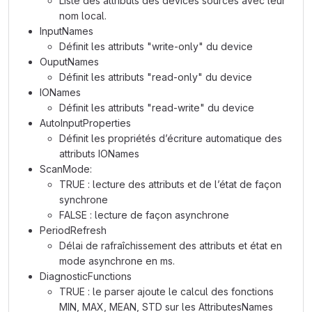
Liste des attributs des devices sources avec leur
nom local.
InputNames
Définit les attributs "write-only" du device
OuputNames
Définit les attributs "read-only" du device
IONames
Définit les attributs "read-write" du device
AutoInputProperties
Définit les propriétés d’écriture automatique des
attributs IONames
ScanMode:
TRUE : lecture des attributs et de l’état de façon
synchrone
FALSE : lecture de façon asynchrone
PeriodRefresh
Délai de rafraîchissement des attributs et état en
mode asynchrone en ms.
DiagnosticFunctions
TRUE : le parser ajoute le calcul des fonctions
MIN, MAX, MEAN, STD sur les AttributesNames