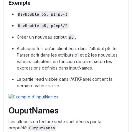
Exemple
DevDouble p5, p1=p5*3
DevDouble p5, p2=p5/2
Créer un nouveau attribut
,
p5
A chaque fois qu’un client écrit dans l’attribut p5, le
Parser écrit dans les attributs p1 et p2 les nouvelles
valeurs calculées en fonction de p5 et selon les
expressions définies dans InputNames.
La partie read visible dans l'ATKPanel contient la
dernière valeur saisie.
OuputNames
Les attributs en lecture seule sont décrits par la
propriété
OutputNames