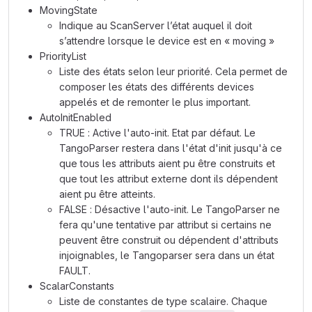
MovingState
Indique au ScanServer l’état auquel il doit
s’attendre lorsque le device est en « moving »
PriorityList
Liste des états selon leur priorité. Cela permet de
composer les états des différents devices
appelés et de remonter le plus important.
AutoInitEnabled
TRUE : Active l'auto-init. Etat par défaut. Le
TangoParser restera dans l'état d'init jusqu'à ce
que tous les attributs aient pu être construits et
que tout les attribut externe dont ils dépendent
aient pu être atteints.
FALSE : Désactive l'auto-init. Le TangoParser ne
fera qu'une tentative par attribut si certains ne
peuvent être construit ou dépendent d'attributs
injoignables, le Tangoparser sera dans un état
FAULT.
ScalarConstants
Liste de constantes de type scalaire. Chaque