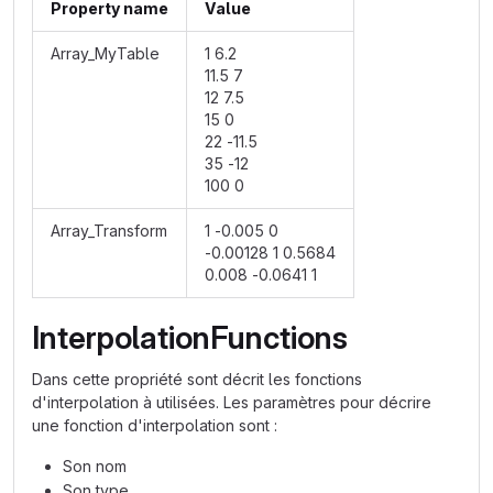
Property name
Value
Array_MyTable
1 6.2
11.5 7
12 7.5
15 0
22 -11.5
35 -12
100 0
Array_Transform
1 -0.005 0
-0.00128 1 0.5684
0.008 -0.0641 1
InterpolationFunctions
Dans cette propriété sont décrit les fonctions
d'interpolation à utilisées. Les paramètres pour décrire
une fonction d'interpolation sont :
Son nom
Son type