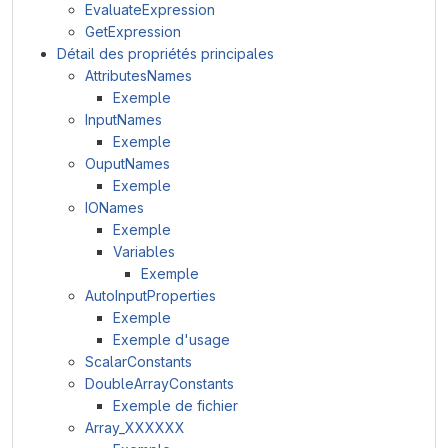
EvaluateExpression
GetExpression
Détail des propriétés principales
AttributesNames
Exemple
InputNames
Exemple
OuputNames
Exemple
IONames
Exemple
Variables
Exemple
AutoInputProperties
Exemple
Exemple d'usage
ScalarConstants
DoubleArrayConstants
Exemple de fichier
Array_XXXXXX