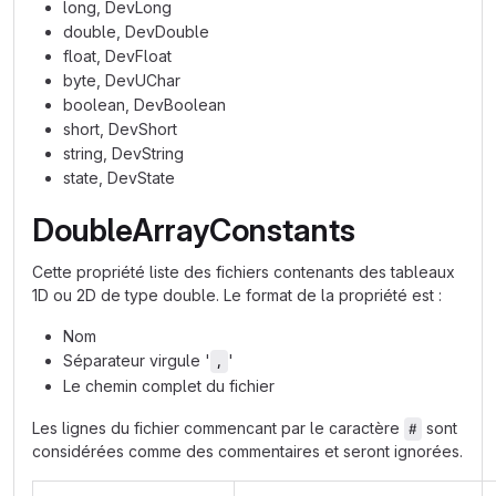
long, DevLong
double, DevDouble
float, DevFloat
byte, DevUChar
boolean, DevBoolean
short, DevShort
string, DevString
state, DevState
DoubleArrayConstants
Cette propriété liste des fichiers contenants des tableaux
1D ou 2D de type double. Le format de la propriété est :
Nom
Séparateur virgule '
'
,
Le chemin complet du fichier
Les lignes du fichier commencant par le caractère
sont
#
considérées comme des commentaires et seront ignorées.