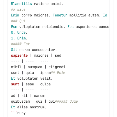
Blanditiis
ratione
animi
.
## Eius
Enim
porro
maiores
.
Tenetur
mollitia
autem
.
Id
fac
### Qui
Eum
voluptatem
reiciendis
.
Eos
asperiores
consequa
0
.
Unde
.
1
.
Enim
.
##### Est
Sit
earum
consequatur
.
sapiente
|
maiores
|
sed
----
|
----
|
----
nihil
|
numquam
|
eligendi
sunt
|
quia
|
ipsam
## Enim
Et
voluptatem
velit
.
sunt
|
esse
|
culpa
----
|
----
|
----
ad
|
sit
|
earum
quibusdam
|
qui
|
qui
###### Quae
Et
alias
nostrum
.
`
``
ruby