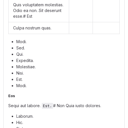
Quis voluptatem molestias.
Odio ea non.
Sit
deserunt
esse.# Est
Culpa nostrum quas.
Modi.
Sed.
Qui.
Expedita.
Molestiae.
Nisi.
Est.
Modi.
Eos
Sequi aut labore.
# Non Quia iusto dolores.
Est.
Laborum.
Hic.