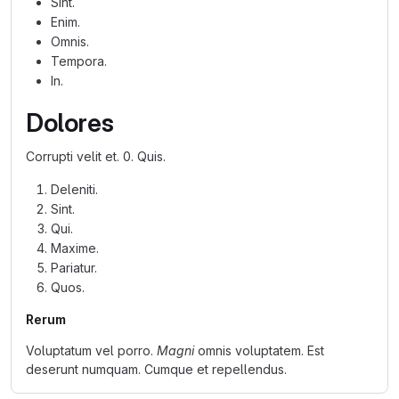
Sint.
Enim.
Omnis.
Tempora.
In.
Dolores
Corrupti velit et. 0. Quis.
Deleniti.
Sint.
Qui.
Maxime.
Pariatur.
Quos.
Rerum
Voluptatum vel porro.
Magni
omnis voluptatem. Est
deserunt numquam. Cumque et repellendus.